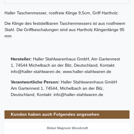
Haller Taschenmesser, rostfreie Klinge 9,5cm, Griff Hartholz:
Die Klinge des feststellbaren Taschenmessers ist aus rostfreiem
Stahl. Die Griffbeschalungen sind aus Hartholz.Klingenlänge 95
mm
Hersteller:
Haller Stahlwarenhaus GmbH
,
Am Gartennest
1
,
74544
Michelbach an der Bilz
,
Deutschland
, Kontakt:
info@haller-stahlwaren.de
,
www.haller-stahlwaren.de
Verantwortliche Person:
Haller Stahlwarenhaus GmbH
Am Gartennest
1
,
74544
,
Michelbach an der Bilz
,
Deutschland
, Kontakt:
info@haller-stahlwaren.de
Kunden haben auch Folgendes angesehen
Böker Magnum Woodcraft