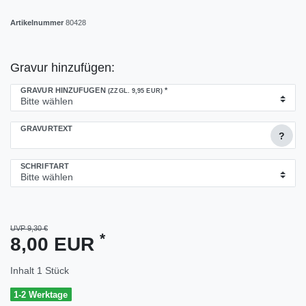
Artikelnummer
80428
Gravur hinzufügen:
GRAVUR HINZUFÜGEN
*
(ZZGL. 9,95 EUR)
GRAVURTEXT
?
SCHRIFTART
UVP 9,30 €
*
8,00 EUR
Inhalt
1
Stück
1-2 Werktage