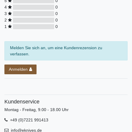
5
0
4
0
3
0
2
0
1
0
Melden Sie sich an, um eine Kundenrezension zu
verfassen.
Anmelden
Kundenservice
Montag - Freitag, 9.00 - 18.00 Uhr
+49 (0)7221 991413
info@eknives.de