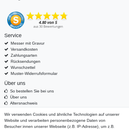
Service
Messer mit Gravur
Versandkosten
Zahlungsarten
Rücksendungen
Wunschzettel
Muster-Widerrufsformular
Über uns
So bestellen Sie bei uns
Über uns
Altersnachweis
Entsorgung & Umwelt
Wir verwenden Cookies und ähnliche Technologien auf unserer
Echtheit von Kundenbewertungen
Website und verarbeiten personenbezogene Daten von
Messer Info Forum
Besucher:innen unserer Webseite (z.B. IP-Adresse), um z.B.