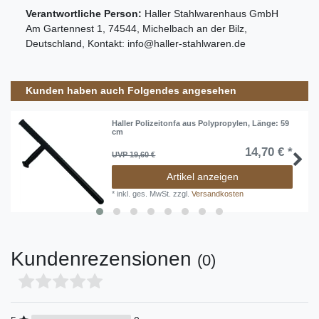
Verantwortliche Person:
Haller Stahlwarenhaus GmbH
Am Gartennest
1
,
74544
,
Michelbach an der Bilz
,
Deutschland
, Kontakt:
info@haller-stahlwaren.de
Kunden haben auch Folgendes angesehen
Haller Polizeitonfa aus Polypropylen, Länge: 59
cm
14,70 € *
UVP 19,60 €
Artikel anzeigen
*
inkl. ges. MwSt.
zzgl.
Versandkosten
Kundenrezensionen
(0)