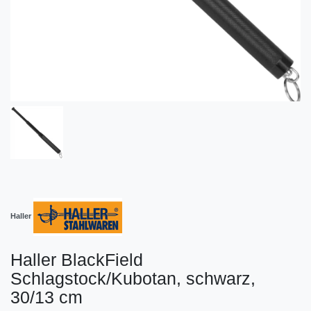
Haller
Haller BlackField
Schlagstock/Kubotan, schwarz,
30/13 cm