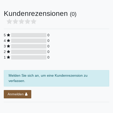
Kundenrezensionen
(0)
5
0
4
0
3
0
2
0
1
0
Melden Sie sich an, um eine Kundenrezension zu
verfassen.
Anmelden