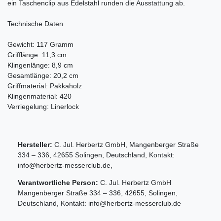
ein Taschenclip aus Edelstahl runden die Ausstattung ab.
Technische Daten
Gewicht: 117 Gramm
Grifflänge: 11,3 cm
Klingenlänge: 8,9 cm
Gesamtlänge: 20,2 cm
Griffmaterial: Pakkaholz
Klingenmaterial: 420
Verriegelung: Linerlock
Hersteller:
C. Jul. Herbertz GmbH
,
Mangenberger Straße
334 – 336
,
42655
Solingen
,
Deutschland
, Kontakt:
info@herbertz-messerclub.de
,
Verantwortliche Person:
C. Jul. Herbertz GmbH
Mangenberger Straße
334 – 336
,
42655
,
Solingen
,
Deutschland
, Kontakt:
info@herbertz-messerclub.de