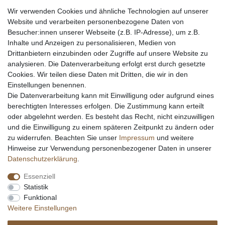
Entsorgung & Umwelt
Wir verwenden Cookies und ähnliche Technologien auf unserer
Echtheit von Kundenbewertungen
Website und verarbeiten personenbezogene Daten von
Messer Info Forum
Besucher:innen unserer Webseite (z.B. IP-Adresse), um z.B.
Inhalte und Anzeigen zu personalisieren, Medien von
Messer schärfen
Drittanbietern einzubinden oder Zugriffe auf unsere Website zu
Messerhersteller
analysieren. Die Datenverarbeitung erfolgt erst durch gesetzte
Stahltabelle
Cookies. Wir teilen diese Daten mit Dritten, die wir in den
Stahlarten
Einstellungen benennen.
Rockwell Härte
Die Datenverarbeitung kann mit Einwilligung oder aufgrund eines
Messerarten
berechtigten Interesses erfolgen. Die Zustimmung kann erteilt
Klingenformen
oder abgelehnt werden. Es besteht das Recht, nicht einzuwilligen
Holzarten
und die Einwilligung zu einem späteren Zeitpunkt zu ändern oder
zu widerrufen. Beachten Sie unser
Impressum
und weitere
Hinweise zur Verwendung personenbezogener Daten in unserer
Impressum
Daten­schutz­erklärung
AGB
Daten­schutz­erklärung
.
Essenziell
Widerrufs­recht
Kontakt
Vertrag widerrufen
Statistik
Funktional
Weitere Einstellungen