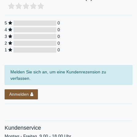
5
0
4
0
3
0
2
0
1
0
Melden Sie sich an, um eine Kundenrezension zu
verfassen.
Anmelden
Kundenservice
Montag - Freitag, 9.00 - 18.00 Uhr