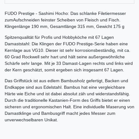
FUDO Prestige - Sashimi Hocho: Das schlanke Filetiermesser
zumAufschneiden feinster Scheiben von Fleisch und Fisch.
Klingenlänge 190 mm, Gesamtlänge 315 mm, Gewicht 175 g
Spitzenqualität für Profis und Hobbyköche mit 67 Lagen
Damaststahl: Die Klingen der FUDO Prestige-Serie haben eine
Kernlage aus VG10. Dieser ist sehr korrosionsbeständig, mit ca.
60 Grad Rockwell sehr hart und hält seine außergewöhnliche
Schärfe sehr lange. Mit je 33 Damast-Lagen rechts und links wird
der Kern geschätzt, somit ergeben sich insgesamt 67 Lagen.
Das Griffstück ist aus edlem Bambusholz gefertigt, Backen und
Endkappe sind aus Edelstahl. Bambus hat eine vergleichbare
Härte wie Eiche und ist dabei absolut zäh und widerstandsfähig.
Durch die traditionelle Kastanien-Form des Griffs bietet er einen
sicheren und ergonomischen Halt. Eine individuelle Maserung von
Damastklinge und Bambusgriff macht jedes Messer zum
unverwechselbaren Unikat.