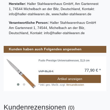
Hersteller:
Haller Stahlwarenhaus GmbH
,
Am Gartennest
1
,
74544
Michelbach an der Bilz
,
Deutschland
, Kontakt:
info@haller-stahlwaren.de
,
www.haller-stahlwaren.de
Verantwortliche Person:
Haller Stahlwarenhaus GmbH
Am Gartennest
1
,
74544
,
Michelbach an der Bilz
,
Deutschland
, Kontakt:
info@haller-stahlwaren.de
Kunden haben auch Folgendes angesehen
Fudo Prestige Universalmesser, 11,5 cm
77,90 € *
UVP 85,20 €
Artikel anzeigen
*
inkl. ges. MwSt.
zzgl.
Versandkosten
Kundenrezensionen
(0)