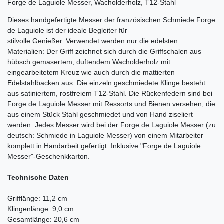
Forge de Laguiole Messer, Wacholderholz, T12-Stahl
Dieses handgefertigte Messer der französischen Schmiede Forge
de Laguiole ist der ideale Begleiter für
stilvolle Genießer. Verwendet werden nur die edelsten
Materialien: Der Griff zeichnet sich durch die Griffschalen aus
hübsch gemasertem, duftendem Wacholderholz mit
eingearbeitetem Kreuz wie auch durch die mattierten
Edelstahlbacken aus. Die einzeln geschmiedete Klinge besteht
aus satiniertem, rostfreiem T12-Stahl. Die Rückenfedern sind bei
Forge de Laguiole Messer mit Ressorts und Bienen versehen, die
aus einem Stück Stahl geschmiedet und von Hand ziseliert
werden. Jedes Messer wird bei der Forge de Laguiole Messer (zu
deutsch: Schmiede in Laguiole Messer) von einem Mitarbeiter
komplett in Handarbeit gefertigt. Inklusive "Forge de Laguiole
Messer"-Geschenkkarton.
Technische Daten
Grifflänge: 11,2 cm
Klingenlänge: 9,0 cm
Gesamtlänge: 20,6 cm