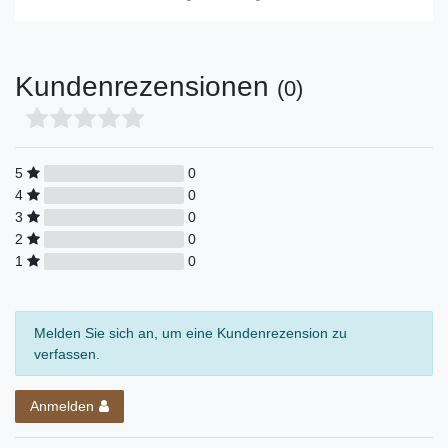
Kundenrezensionen
(0)
5
0
4
0
3
0
2
0
1
0
Melden Sie sich an, um eine Kundenrezension zu
verfassen.
Anmelden