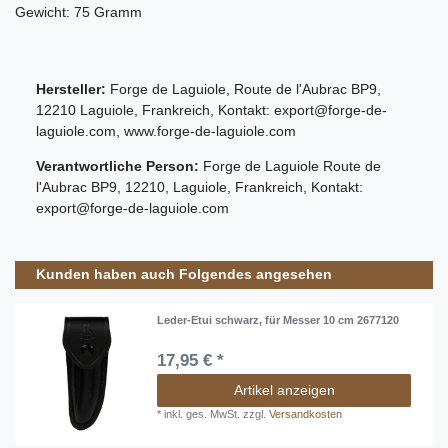
Gewicht: 75 Gramm
Hersteller:
Forge de Laguiole
,
Route de l'Aubrac
BP9
,
12210
Laguiole
,
Frankreich
, Kontakt:
export@forge-de-
laguiole.com
,
www.forge-de-laguiole.com
Verantwortliche Person:
Forge de Laguiole
Route de
l'Aubrac
BP9
,
12210
,
Laguiole
,
Frankreich
, Kontakt:
export@forge-de-laguiole.com
Kunden haben auch Folgendes angesehen
Leder-Etui schwarz, für Messer 10 cm 2677120
17,95 € *
Artikel anzeigen
*
inkl. ges. MwSt.
zzgl.
Versandkosten