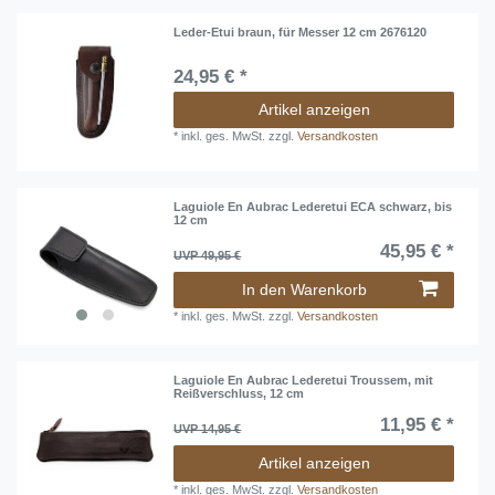
Leder-Etui braun, für Messer 12 cm 2676120
24,95 € *
Artikel anzeigen
*
inkl. ges. MwSt.
zzgl.
Versandkosten
Laguiole En Aubrac Lederetui ECA schwarz, bis
12 cm
45,95 € *
UVP 49,95 €
In den Warenkorb
*
inkl. ges. MwSt.
zzgl.
Versandkosten
Laguiole En Aubrac Lederetui Troussem, mit
Reißverschluss, 12 cm
11,95 € *
UVP 14,95 €
Artikel anzeigen
*
inkl. ges. MwSt.
zzgl.
Versandkosten