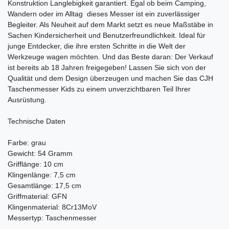
Konstruktion Langlebigkeit garantiert. Egal ob beim Camping,
Wandern oder im Alltag  dieses Messer ist ein zuverlässiger
Begleiter. Als Neuheit auf dem Markt setzt es neue Maßstäbe in
Sachen Kindersicherheit und Benutzerfreundlichkeit. Ideal für
junge Entdecker, die ihre ersten Schritte in die Welt der
Werkzeuge wagen möchten. Und das Beste daran: Der Verkauf
ist bereits ab 18 Jahren freigegeben! Lassen Sie sich von der
Qualität und dem Design überzeugen und machen Sie das CJH
Taschenmesser Kids zu einem unverzichtbaren Teil Ihrer
Ausrüstung.
Technische Daten
Farbe: grau
Gewicht: 54 Gramm
Grifflänge: 10 cm
Klingenlänge: 7,5 cm
Gesamtlänge: 17,5 cm
Griffmaterial: GFN
Klingenmaterial: 8Cr13MoV
Messertyp: Taschenmesser