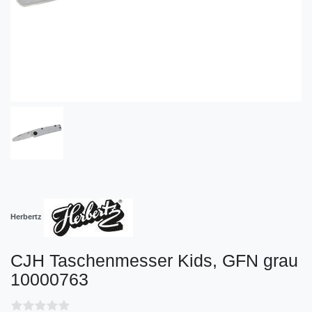
Herbertz
CJH Taschenmesser Kids, GFN grau
10000763