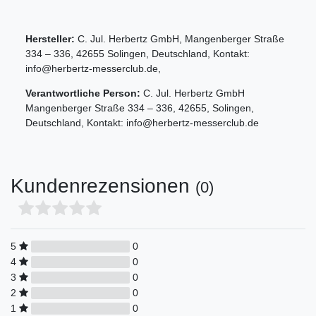
Hersteller:
C. Jul. Herbertz GmbH
,
Mangenberger Straße
334 – 336
,
42655
Solingen
,
Deutschland
, Kontakt:
info@herbertz-messerclub.de
,
Verantwortliche Person:
C. Jul. Herbertz GmbH
Mangenberger Straße
334 – 336
,
42655
,
Solingen
,
Deutschland
, Kontakt:
info@herbertz-messerclub.de
Kundenrezensionen
(0)
5
0
4
0
3
0
2
0
1
0