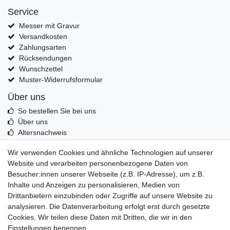
Service
Messer mit Gravur
Versandkosten
Zahlungsarten
Rücksendungen
Wunschzettel
Muster-Widerrufsformular
Über uns
So bestellen Sie bei uns
Über uns
Altersnachweis
Entsorgung & Umwelt
Wir verwenden Cookies und ähnliche Technologien auf unserer
Echtheit von Kundenbewertungen
Website und verarbeiten personenbezogene Daten von
Messer Info Forum
Besucher:innen unserer Webseite (z.B. IP-Adresse), um z.B.
Inhalte und Anzeigen zu personalisieren, Medien von
Messer schärfen
Drittanbietern einzubinden oder Zugriffe auf unsere Website zu
Messerhersteller
analysieren. Die Datenverarbeitung erfolgt erst durch gesetzte
Stahltabelle
Cookies. Wir teilen diese Daten mit Dritten, die wir in den
Stahlarten
Einstellungen benennen.
Rockwell Härte