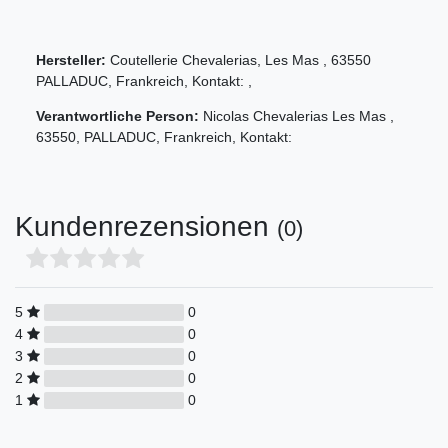
Hersteller:
Coutellerie Chevalerias
,
Les Mas
,
63550
PALLADUC
,
Frankreich
, Kontakt:
,
Verantwortliche Person:
Nicolas Chevalerias
Les Mas
,
63550
,
PALLADUC
,
Frankreich
, Kontakt:
Kundenrezensionen
(0)
5
0
4
0
3
0
2
0
1
0