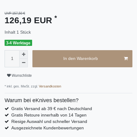
UVP 157,50 €
*
126,19 EUR
Inhalt
1
Stück
3-4 Werktage
In den Warenkorb
Wunschliste
* inkl. ges. MwSt. zzgl.
Versandkosten
Warum bei eKnives bestellen?
Gratis Versand ab 39 € nach Deutschland
Gratis Retoure innerhalb von 14 Tagen
Riesige Auswahl und schneller Versand
Ausgezeichnete Kundenbewertungen