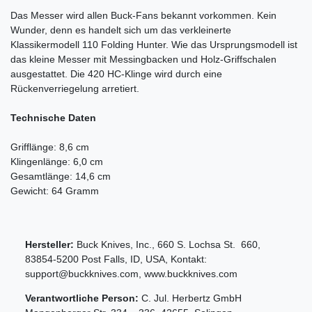
Das Messer wird allen Buck-Fans bekannt vorkommen. Kein
Wunder, denn es handelt sich um das verkleinerte
Klassikermodell 110 Folding Hunter. Wie das Ursprungsmodell ist
das kleine Messer mit Messingbacken und Holz-Griffschalen
ausgestattet. Die 420 HC-Klinge wird durch eine
Rückenverriegelung arretiert.
Technische Daten
Grifflänge: 8,6 cm
Klingenlänge: 6,0 cm
Gesamtlänge: 14,6 cm
Gewicht: 64 Gramm
Hersteller:
Buck Knives, Inc.
,
660 S. Lochsa St.
660
,
83854-5200
Post Falls, ID
,
USA
, Kontakt:
support@buckknives.com
,
www.buckknives.com
Verantwortliche Person:
C. Jul. Herbertz GmbH