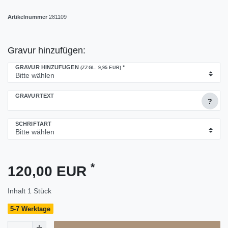
Artikelnummer
281109
Gravur hinzufügen:
GRAVUR HINZUFÜGEN
*
(ZZGL. 9,95 EUR)
GRAVURTEXT
?
SCHRIFTART
*
120,00 EUR
Inhalt
1
Stück
5-7 Werktage