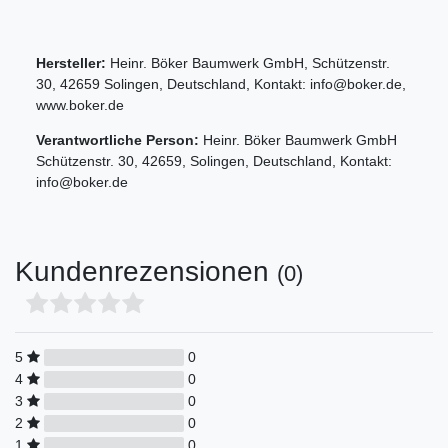
Hersteller:
Heinr. Böker Baumwerk GmbH
,
Schützenstr.
30
,
42659
Solingen
,
Deutschland
, Kontakt:
info@boker.de
,
www.boker.de
Verantwortliche Person:
Heinr. Böker Baumwerk GmbH
Schützenstr.
30
,
42659
,
Solingen
,
Deutschland
, Kontakt:
info@boker.de
Kundenrezensionen
(0)
5
0
4
0
3
0
2
0
1
0