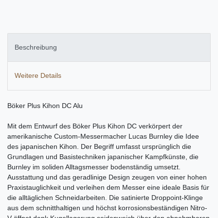
Beschreibung
Weitere Details
Böker Plus Kihon DC Alu
Mit dem Entwurf des Böker Plus Kihon DC verkörpert der
amerikanische Custom-Messermacher Lucas Burnley die Idee
des japanischen Kihon. Der Begriff umfasst ursprünglich die
Grundlagen und Basistechniken japanischer Kampfkünste, die
Burnley im soliden Alltagsmesser bodenständig umsetzt.
Ausstattung und das geradlinige Design zeugen von einer hohen
Praxistauglichkeit und verleihen dem Messer eine ideale Basis für
die alltäglichen Schneidarbeiten. Die satinierte Droppoint-Klinge
aus dem schnitthaltigen und höchst korrosionsbeständigen Nitro-
V öffnet dank Kugellagerung seidenweich über den abnehmbaren