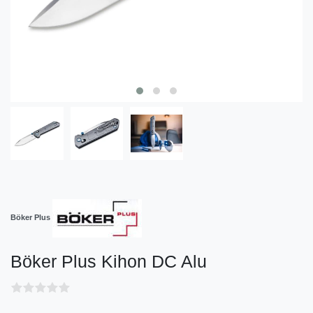
Böker Plus
Böker Plus Kihon DC Alu