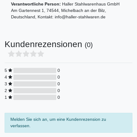
Verantwortliche Person:
Haller Stahlwarenhaus GmbH
Am Gartennest
1
,
74544
,
Michelbach an der Bilz
,
Deutschland
, Kontakt:
info@haller-stahlwaren.de
Kundenrezensionen
(0)
5
0
4
0
3
0
2
0
1
0
Melden Sie sich an, um eine Kundenrezension zu
verfassen.