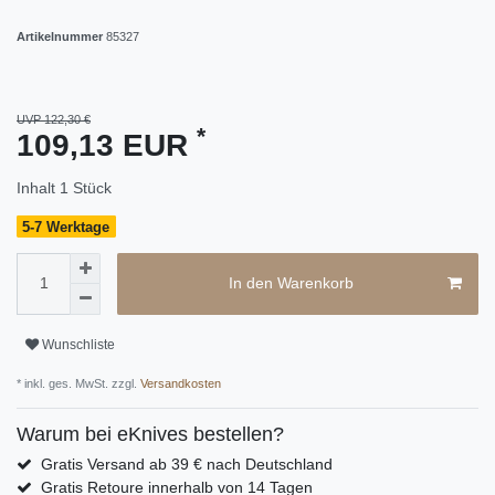
Artikelnummer
85327
UVP 122,30 €
*
109,13 EUR
Inhalt
1
Stück
5-7 Werktage
In den Warenkorb
Wunschliste
* inkl. ges. MwSt. zzgl.
Versandkosten
Warum bei eKnives bestellen?
Gratis Versand ab 39 € nach Deutschland
Gratis Retoure innerhalb von 14 Tagen