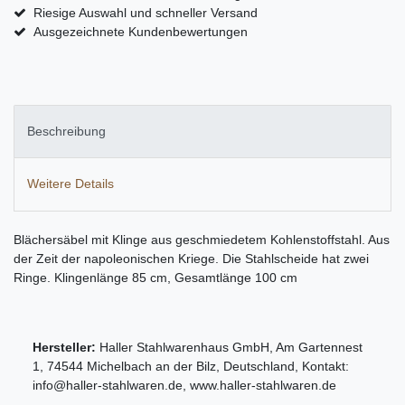
Riesige Auswahl und schneller Versand
Ausgezeichnete Kundenbewertungen
Beschreibung
Weitere Details
Blächersäbel mit Klinge aus geschmiedetem Kohlenstoffstahl. Aus
der Zeit der napoleonischen Kriege. Die Stahlscheide hat zwei
Ringe. Klingenlänge 85 cm, Gesamtlänge 100 cm
Hersteller:
Haller Stahlwarenhaus GmbH
,
Am Gartennest
1
,
74544
Michelbach an der Bilz
,
Deutschland
, Kontakt:
info@haller-stahlwaren.de
,
www.haller-stahlwaren.de