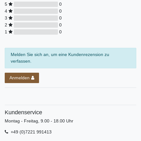
5
0
4
0
3
0
2
0
1
0
Melden Sie sich an, um eine Kundenrezension zu
verfassen.
Anmelden
Kundenservice
Montag - Freitag, 9.00 - 18.00 Uhr
+49 (0)7221 991413