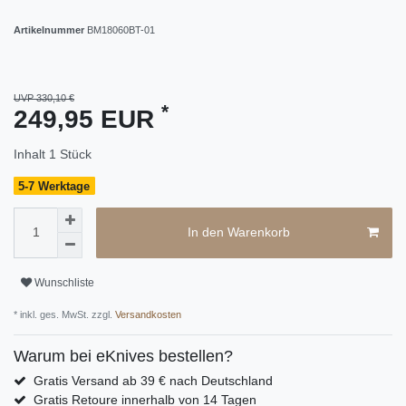
Artikelnummer
BM18060BT-01
UVP 330,10 €
*
249,95 EUR
Inhalt
1
Stück
5-7 Werktage
In den Warenkorb
Wunschliste
* inkl. ges. MwSt. zzgl.
Versandkosten
Warum bei eKnives bestellen?
Gratis Versand ab 39 € nach Deutschland
Gratis Retoure innerhalb von 14 Tagen