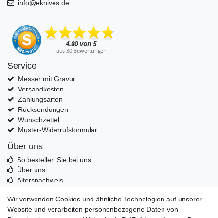
info@eknives.de
Service
Messer mit Gravur
Versandkosten
Zahlungsarten
Rücksendungen
Wunschzettel
Muster-Widerrufsformular
Über uns
So bestellen Sie bei uns
Über uns
Altersnachweis
Entsorgung & Umwelt
Wir verwenden Cookies und ähnliche Technologien auf unserer
Echtheit von Kundenbewertungen
Website und verarbeiten personenbezogene Daten von
Messer Info Forum