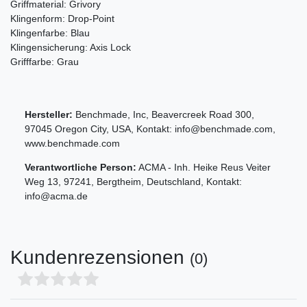
Griffmaterial: Grivory
Klingenform: Drop-Point
Klingenfarbe: Blau
Klingensicherung: Axis Lock
Grifffarbe: Grau
Hersteller:
Benchmade, Inc
,
Beavercreek Road
300
,
97045
Oregon City
,
USA
, Kontakt:
info@benchmade.com
,
www.benchmade.com
Verantwortliche Person:
ACMA - Inh. Heike Reus
Veiter
Weg
13
,
97241
,
Bergtheim
,
Deutschland
, Kontakt:
info@acma.de
Kundenrezensionen
(0)