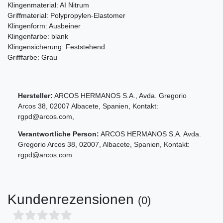
Klingenmaterial: AI Nitrum
Griffmaterial: Polypropylen-Elastomer
Klingenform: Ausbeiner
Klingenfarbe: blank
Klingensicherung: Feststehend
Grifffarbe: Grau
Hersteller:
ARCOS HERMANOS S.A.
,
Avda. Gregorio
Arcos
38
,
02007
Albacete
,
Spanien
, Kontakt:
rgpd@arcos.com
,
Verantwortliche Person:
ARCOS HERMANOS S.A.
Avda.
Gregorio Arcos
38
,
02007
,
Albacete
,
Spanien
, Kontakt:
rgpd@arcos.com
Kundenrezensionen
(0)