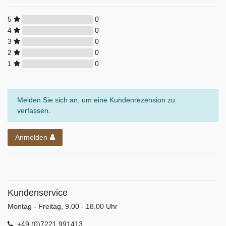
5
0
4
0
3
0
2
0
1
0
Melden Sie sich an, um eine Kundenrezension zu
verfassen.
Anmelden
Kundenservice
Montag - Freitag, 9.00 - 18.00 Uhr
+49 (0)7221 991413