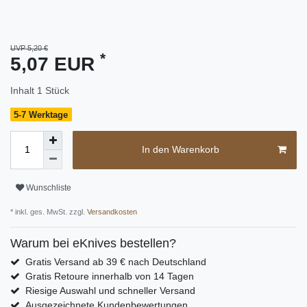
UVP 5,20 €
*
5,07 EUR
Inhalt
1
Stück
5-7 Werktage
In den Warenkorb
Wunschliste
* inkl. ges. MwSt. zzgl.
Versandkosten
Warum bei eKnives bestellen?
Gratis Versand ab 39 € nach Deutschland
Gratis Retoure innerhalb von 14 Tagen
Riesige Auswahl und schneller Versand
Ausgezeichnete Kundenbewertungen