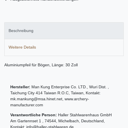
Beschreibung
Weitere Details
Aluminiumpfeil für Bögen, Länge: 30 Zoll
Hersteller:
Man Kung Enterprise Co. LTD.
,
Wuri Dist.
,
Taichung City 414 Taiwan R.O.C
,
Taiwan
, Kontakt:
mk.mankung@msa.hinet.net
,
www.archery-
manufacturer.com
Verantwortliche Person:
Haller Stahlwarenhaus GmbH
Am Gartennset 1
,
74544
,
Michelbach
,
Deutschland
,
Kontakt:
info@haller-stahlwaren.de