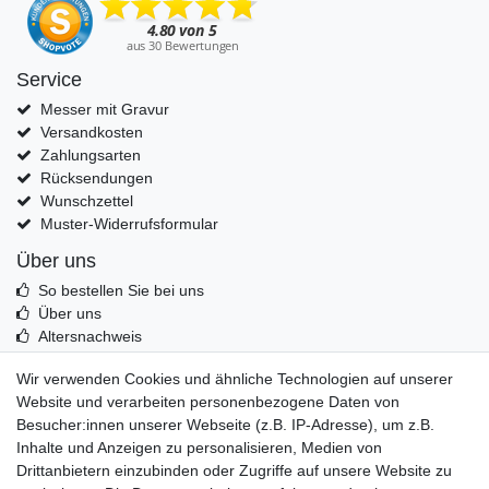
Service
Messer mit Gravur
Versandkosten
Zahlungsarten
Rücksendungen
Wunschzettel
Muster-Widerrufsformular
Über uns
So bestellen Sie bei uns
Über uns
Altersnachweis
Entsorgung & Umwelt
Wir verwenden Cookies und ähnliche Technologien auf unserer
Echtheit von Kundenbewertungen
Website und verarbeiten personenbezogene Daten von
Messer Info Forum
Besucher:innen unserer Webseite (z.B. IP-Adresse), um z.B.
Inhalte und Anzeigen zu personalisieren, Medien von
Messer schärfen
Drittanbietern einzubinden oder Zugriffe auf unsere Website zu
Messerhersteller