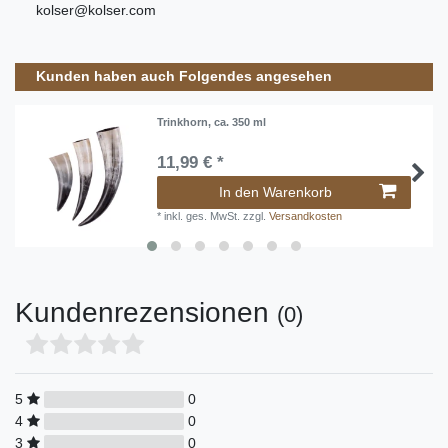
kolser@kolser.com
Kunden haben auch Folgendes angesehen
Trinkhorn, ca. 350 ml
11,99 € *
In den Warenkorb
*
inkl. ges. MwSt.
zzgl.
Versandkosten
Kundenrezensionen
(0)
5
0
4
0
3
0