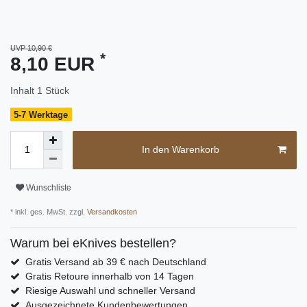
UVP 10,90 €
*
8,10 EUR
Inhalt
1
Stück
5-7 Werktage
In den Warenkorb
Wunschliste
* inkl. ges. MwSt. zzgl.
Versandkosten
Warum bei eKnives bestellen?
Gratis Versand ab 39 € nach Deutschland
Gratis Retoure innerhalb von 14 Tagen
Riesige Auswahl und schneller Versand
Ausgezeichnete Kundenbewertungen