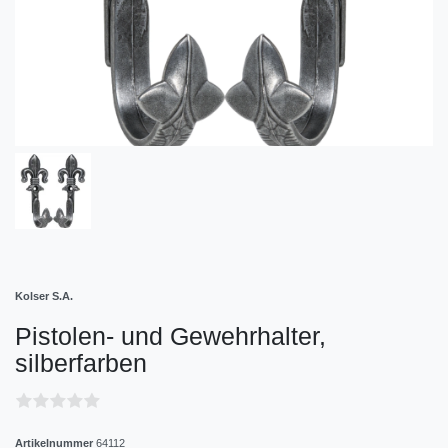
Kolser S.A.
Pistolen- und Gewehrhalter,
silberfarben
Artikelnummer
64112