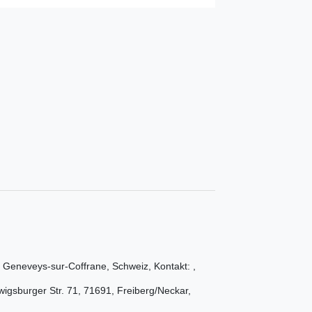
 Geneveys-sur-Coffrane
,
Schweiz
, Kontakt:
,
igsburger Str.
71
,
71691
,
Freiberg/Neckar
,