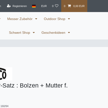
n
Registrieren
EUR
0
0
0,00 EUR
Messer Zubehör
Outdoor Shop
Schwert Shop
Geschenkideen
-Satz : Bolzen + Mutter f.
 160/94