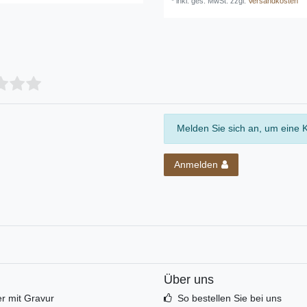
*
inkl. ges. MwSt.
zzgl.
Versandkosten
Melden Sie sich an, um eine 
Anmelden
Über uns
r mit Gravur
So bestellen Sie bei uns