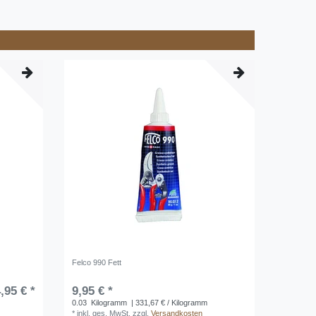
Felco 990 Fett
,95 € *
9,95 € *
0.03
Kilogramm
| 331,67 € / Kilogramm
*
inkl. ges. MwSt.
zzgl.
Versandkosten