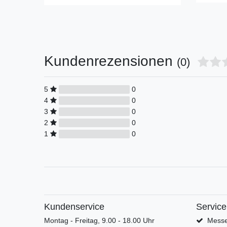
Kundenrezensionen
(0)
5
0
4
0
3
0
2
0
1
0
Kundenservice
Service
Montag - Freitag, 9.00 - 18.00 Uhr
Messe