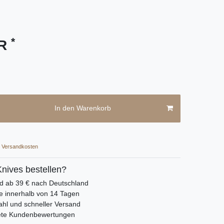
*
UR
In den Warenkorb
Versandkosten
nives bestellen?
nd ab 39 € nach Deutschland
e innerhalb von 14 Tagen
hl und schneller Versand
ete Kundenbewertungen