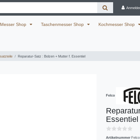
Anmelde
Messer Shop
Taschenmesser Shop
Kochmesser Shop
atzteile
Reparatur-Satz : Bolzen + Mutter f. Essentiel
Felco
Reparatur
Essentiel
Artikelnummer
Felco