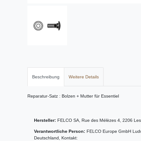
Beschreibung
Weitere Details
Reparatur-Satz : Bolzen + Mutter für Essentiel
Hersteller:
FELCO SA
,
Rue des Mélèzes
4
,
2206
Les
Verantwortliche Person:
FELCO Europe GmbH
Ludw
Deutschland
, Kontakt: